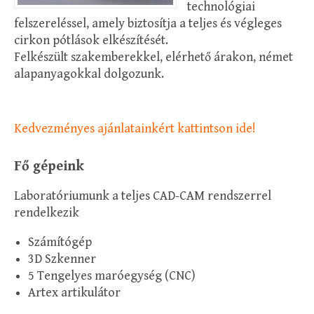
technológiai
felszereléssel, amely biztosítja a teljes és végleges
cirkon pótlások elkészítését.
Felkészült szakemberekkel, elérhető árakon, német
alapanyagokkal dolgozunk.
Kedvezményes ajánlatainkért kattintson ide!
Fő gépeink
Laboratóriumunk a teljes CAD-CAM rendszerrel
rendelkezik
Számítógép
3D Szkenner
5 Tengelyes maróegység (CNC)
Artex artikulátor