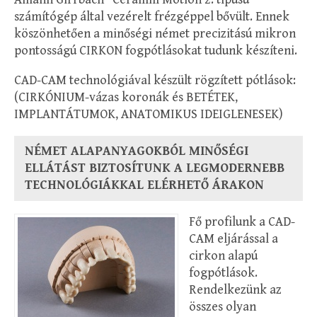
számítógép által vezérelt frézgéppel bővült. Ennek
köszönhetően a minőségi német precizitású mikron
pontosságú CIRKON fogpótlásokat tudunk készíteni.
CAD-CAM technológiával készült rögzített pótlások:
(CIRKÓNIUM-vázas koronák és BETÉTEK,
IMPLANTÁTUMOK, ANATOMIKUS IDEIGLENESEK)
NÉMET ALAPANYAGOKBÓL MINŐSÉGI
ELLÁTÁST BIZTOSÍTUNK A LEGMODERNEBB
TECHNOLÓGIÁKKAL ELÉRHETŐ ÁRAKON
Fő profilunk a CAD-
CAM eljárással a
cirkon alapú
fogpótlások.
Rendelkezünk az
összes olyan