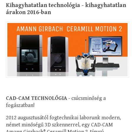
Kihagyhatatlan technológia - kihagyhatatlan
árakon 2016-ban
CAD-CAM TECHNOLÓGIA
- csúcsminőség a
fogászatban!
2012 augusztusától fogtechnikai laborunk modern,
német minőségű 3D szkennerrel, egy CAD-CAM
Amann Girrbach® Ceramill Motion 2. típusú