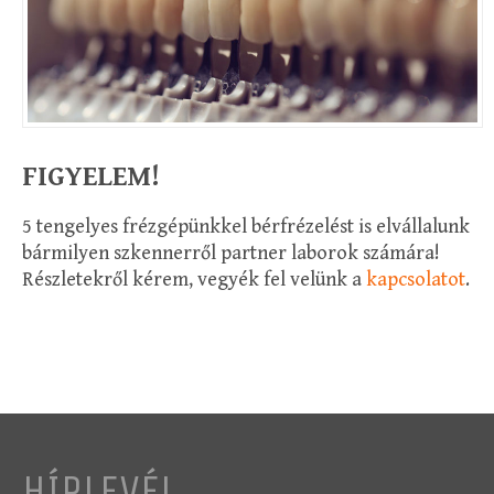
FIGYELEM!
5 tengelyes frézgépünkkel bérfrézelést is elvállalunk
bármilyen szkennerről partner laborok számára!
Részletekről kérem, vegyék fel velünk a
kapcsolatot
.
HÍRLEVÉL