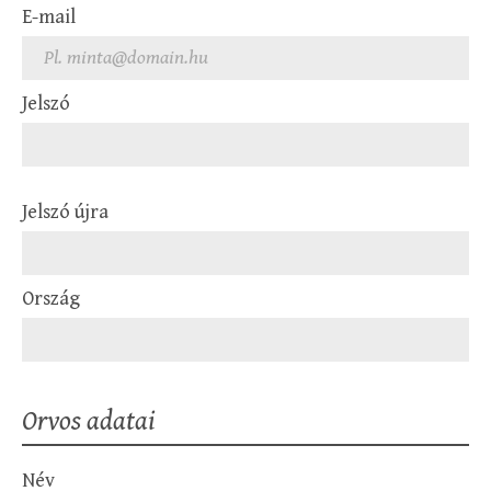
E-mail
Jelszó
Jelszó újra
Ország
Orvos adatai
Név