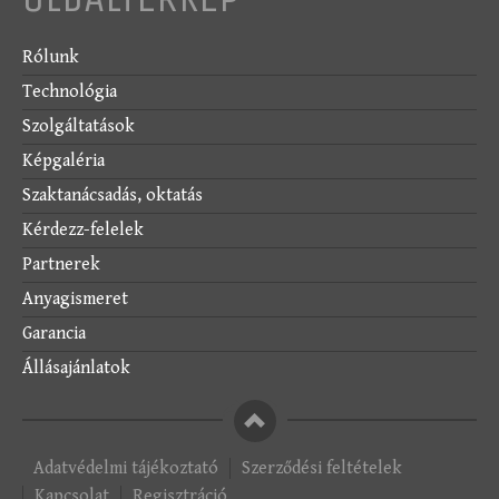
Rólunk
Technológia
Szolgáltatások
Képgaléria
Szaktanácsadás, oktatás
Kérdezz-felelek
Partnerek
Anyagismeret
Garancia
Állásajánlatok
Oldal
teteje
Adatvédelmi tájékoztató
Szerződési feltételek
Kapcsolat
Regisztráció